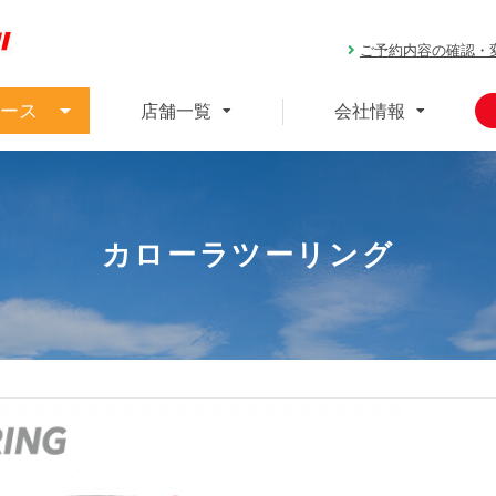
ご予約内容の確認・
ース
店舗一覧
会社情報
カローラツーリング