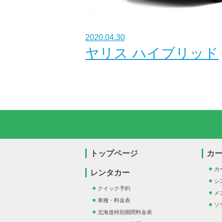
2020.04.30
ヤリス ハイブリッド
トップページ
カ
カ
レンタカー
シ
クイック予約
メ
車種・料金表
ソ
北海道特別期間料金表