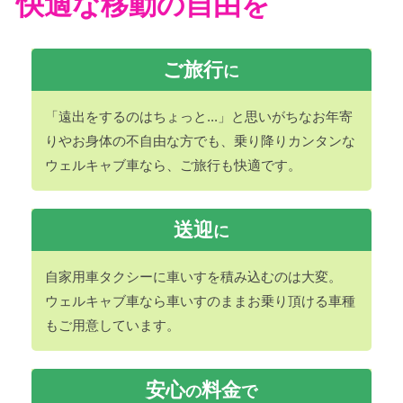
快適な移動の自由を
ご旅行
に
「遠出をするのはちょっと...」と思いがちなお年寄
りやお身体の不自由な方でも、乗り降りカンタンな
ウェルキャブ車なら、ご旅行も快適です。
送迎
に
自家用車タクシーに車いすを積み込むのは大変。
ウェルキャブ車なら車いすのままお乗り頂ける車種
もご用意しています。
安心
料金
の
で