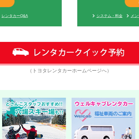
る
レンタカーQ&A
システム・料金
メン
（トヨタレンタカーホームページへ）