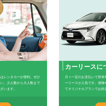
ました。
カーリースに
にはレンタカーが便利。ぜひ
月々一定のお支払いで所有
さい。少人数から大人数まで
ーリースが人気です。保険
ございます。
てオリジナルプランでお好