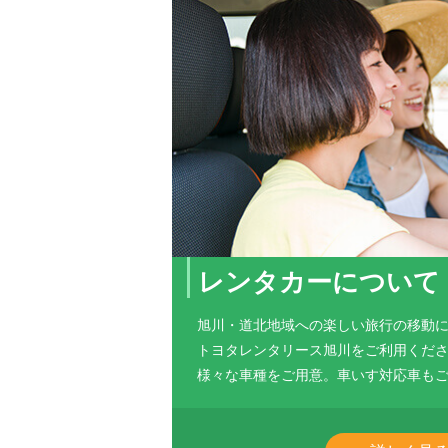
TOYOTA SHARE 士別駅前店がオープンし
レンタカーについて
旭川・道北地域への楽しい旅行の移動
トヨタレンタリース旭川をご利用くだ
様々な車種をご用意。車いす対応車も