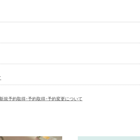
て
の新規予約取得･予約取得･予約変更について
一部改定します