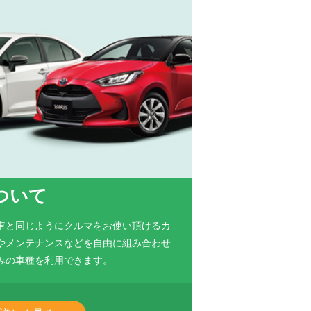
ついて
車と同じようにクルマをお使い頂けるカ
やメンテナンスなどを自由に組み合わせ
みの車種を利用できます。