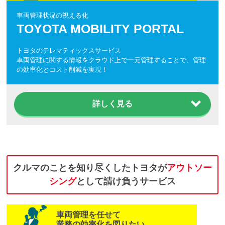
車両管理状況の視える化
TOYOTA MOBILITY PORTAL
トヨタのテレマティックスサービス
車両管理に関する情報をクラウド上で一元管理することで、管理
の効率化とコスト削減を実現！
詳しく見る
クルマのことを知り尽くしたトヨタが
アウトソー
シング
として請け負うサービス
車両管理を任せて
業務の効率化を図りたい