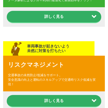
データ解析によるクルマ利用の最適化で業務効率をアップ！
詳しく見る
車両事故が起きないよう
未然に対策を打ちたい
リスクマネジメント
交通事故の未然防止/低減をサポート。
安全意識の向上と運転のスキルアップで交通時リスク低減を実
現！
詳しく見る