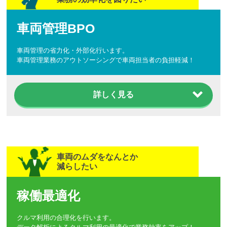
車両管理BPO
車両管理の省力化・外部化行います。
車両管理業務のアウトソーシングで車両担当者の負担軽減！
詳しく見る
車両のムダをなんとか
減らしたい
稼働最適化
クルマ利用の合理化を行います。