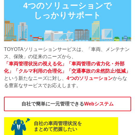
4つのソリューションで
しっかりサポート
TOYOTAソリューションサービスは、「車両、メンテナン
ス、保険」の従来のニーズから、
「車両管理状況の視える化」「車両管理の省力化・外部
化」「クルマ利用の合理化」「交通事故の未然防止/低減」
という新たなニーズに対し、
4つのソリューション
からな
る豊富なサービスでお応えします。
自社で簡単に一元管理できる
Webシステム
自社の車両管理状況を
まとめて把握したい