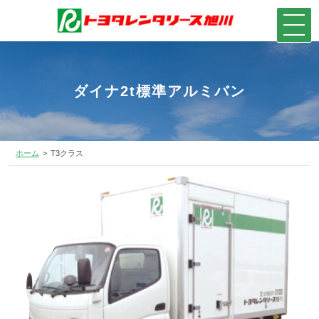
ダイナ2t標準アルミバン
ホーム
T3クラス