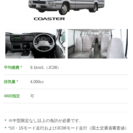
平均燃費 *
9.1km/L（JC08）
排気量 *
4,000cc
4WD指定
可
※中型限定なし以上の免許が必要です。
*10・15モード走行およびJC08モード走行（国土交通省審査値）