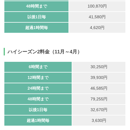
48時間まで
100,870円
以後1日毎
41,580円
超過1時間毎
4,620円
ハイシーズン2料金（11月～4月）
6時間まで
30,250円
12時間まで
39,930円
24時間まで
46,585円
48時間まで
79,255円
以後1日毎
32,670円
超過1時間毎
3,630円