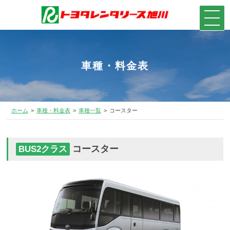
車種・料金表
ホーム
車種・料金表
車種一覧
コースター
コースター
BUS2クラス