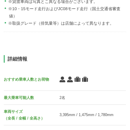
※貸渡車両は写真とこ異なる場合がございます。
※10・15モード走行およびJC08モード走行（国土交通省審査
値）
※取扱グレード（排気量等）は店舗によって異なります。
詳細情報
おすすめ乗車人数とお荷物
最大乗車可能人数
2名
車両サイズ
3,395mm / 1,475mm / 1,780mm
（全長 / 全幅 / 全高さ）