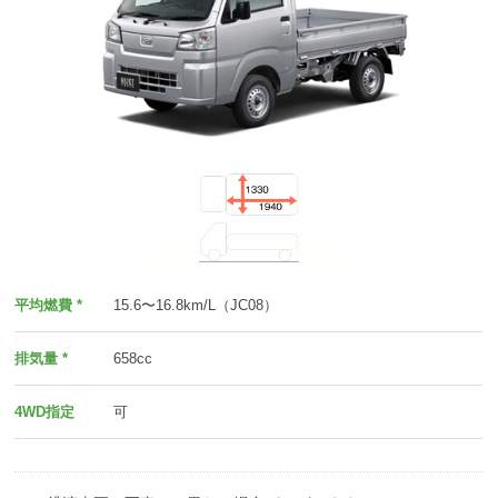
平均燃費 *
15.6〜16.8km/L（JC08）
排気量 *
658cc
4WD指定
可