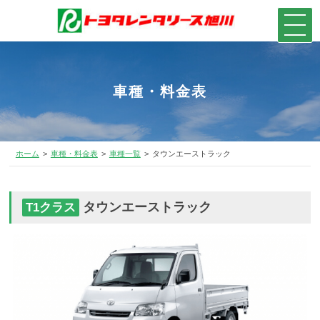
車種・料金表
ホーム
車種・料金表
車種一覧
タウンエーストラック
タウンエーストラック
T1クラス