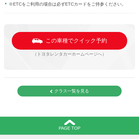
※ETCをご利用の場合は必ずETCカードをご持参ください。
この車種でクイック予約
（トヨタレンタカーホームページへ）
クラス一覧を見る
PAGE TOP