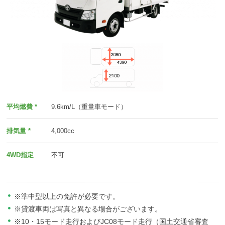
平均燃費 *
9.6km/L（重量車モード）
排気量 *
4,000cc
4WD指定
不可
※準中型以上の免許が必要です。
※貸渡車両は写真と異なる場合がございます。
※10・15モード走行およびJC08モード走行（国土交通省審査