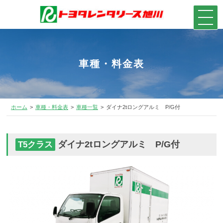
車種・料金表
ホーム
車種・料金表
車種一覧
ダイナ2tロングアルミ P/G付
ダイナ2tロングアルミ P/G付
T5クラス