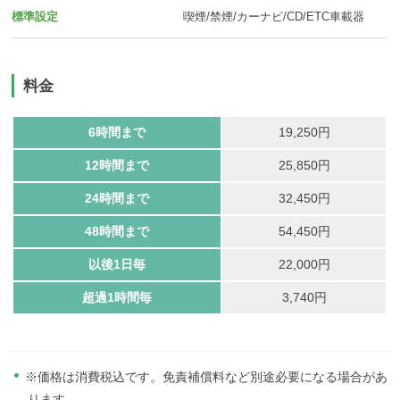
標準設定
喫煙/禁煙/カーナビ/CD/ETC車載器
料金
6時間まで
19,250円
12時間まで
25,850円
24時間まで
32,450円
48時間まで
54,450円
以後1日毎
22,000円
超過1時間毎
3,740円
※価格は消費税込です。免責補償料など別途必要になる場合があ
ります。