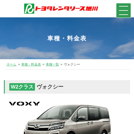
車種・料金表
ホーム
車種・料金表
車種一覧
ヴォクシー
ヴォクシー
W2クラス