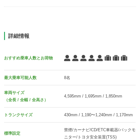
詳細情報
おすすめ乗車人数とお荷物
最大乗車可能人数
8名
車両サイズ
4,595mm / 1,695mm / 1,850mm
（全長 / 全幅 / 全高さ）
トランクサイズ
430mm / 1,190〜1,240mm / 1,170mm
禁煙/カーナビ/CD/ETC車載器/バックモ
標準設定
ニター/トヨタ安全装置(TSS)