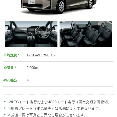
平均燃費 *
12.2km/L（WLTC）
排気量 *
2,000cc
4WD指定
可
*WLTCモード走行およびJC08モード走行（国土交通省審査値）
※取扱グレード（排気量等）は店舗によって異なります。
※貸渡車両は写真とこ異なる場合がございます。