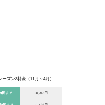
シーズン2料金（11月～4月）
時間まで
10,043円
2時間まで
11,495円