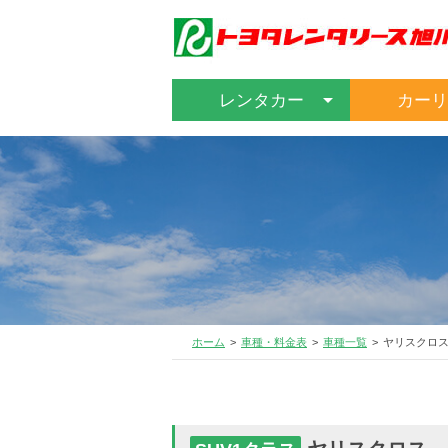
レンタカー
カーリ
ホーム
車種・料金表
車種一覧
ヤリスクロ