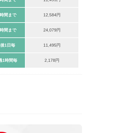
4時間まで
12,584円
8時間まで
24,079円
後1日毎
11,495円
過1時間毎
2,178円