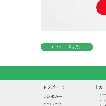
クラス一覧を見る
トップページ
カ
カ
レンタカー
シ
クイック予約
メ