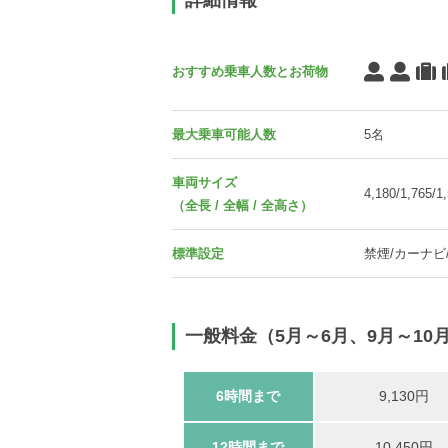
おすすめ乗車人数とお荷物
最大乗車可能人数
5名
車両サイズ
4,180/1,765/
（全長 / 全幅 / 全高さ）
標準設定
禁煙/カーナビ
一般料金（5月～6月、9月～10
6時間まで
9,130円
12時間まで
10,450円