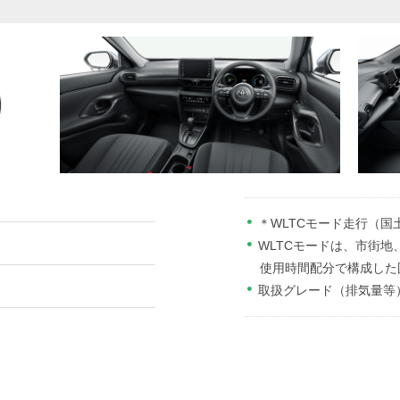
＊WLTCモード走行（国
WLTCモードは、市街
使用時間配分で構成した
取扱グレード（排気量等