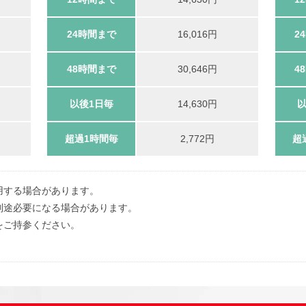
24時間まで
16,016円
2
48時間まで
30,646円
4
以後1日毎
14,630円
以
超過1時間毎
2,772円
超
用する場合があります。
別途必要になる場合があります。
をご持参ください。