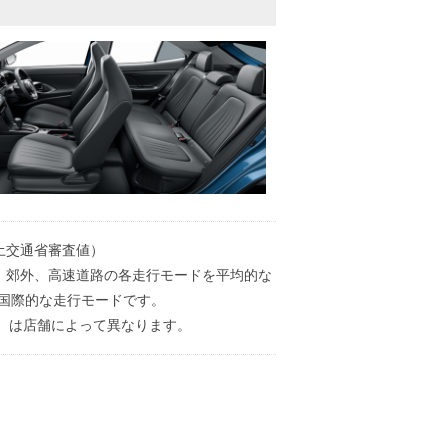
土交通省審査値）
地、郊外、高速道路の各走行モードを平均的な
国際的な走行モードです。
）は店舗によって異なります。