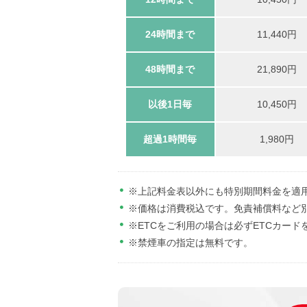
24時間まで
11,440円
48時間まで
21,890円
以後1日毎
10,450円
超過1時間毎
1,980円
※上記料金表以外にも特別期間料金を適
※価格は消費税込です。免責補償料など
※ETCをご利用の場合は必ずETCカード
※禁煙車の指定は無料です。