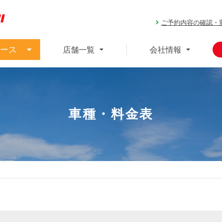
ご予約内容の確認・
ース
店舗一覧
会社情報
車種・料金表
ス