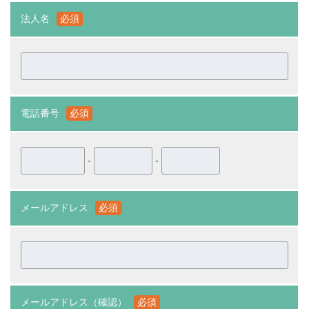
法人名
必須
電話番号
必須
-
-
メールアドレス
必須
メールアドレス（確認）
必須