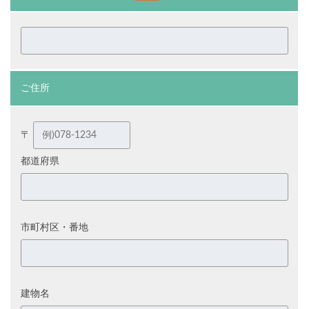
ご住所
〒
都道府県
市町村区・番地
建物名