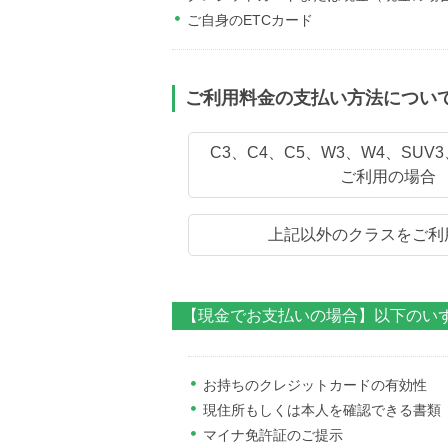
ご自身のETCカード
ご利用料金の支払い方法につい
C3、C4、C5、W3、W4、SUV
ご利用の場合
上記以外のクラスをご利
【現金でお支払いの場合】以下のい
お持ちのクレジットカードの有効性
現住所もしくは本人を確認できる書類
マイナ免許証のご提示