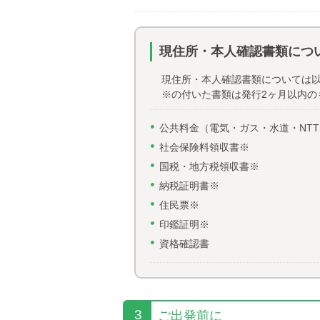
現住所・本人確認書類につ
現住所・本人確認書類については
※の付いた書類は発行2ヶ月以内の
公共料金（電気・ガス・水道・NTT
社会保険料領収書※
国税・地方税領収書※
納税証明書※
住民票※
印鑑証明※
資格確認書
3
ご出発前に