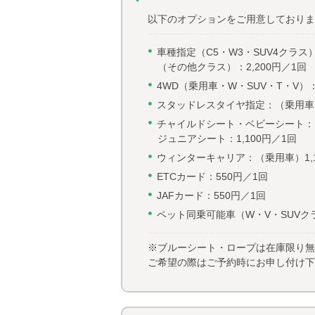
以下のオプションをご用意しておりま
車種指定（C5・W3・SUV4クラス）
（その他クラス）：2,200円／1回
4WD（乗用車・W・SUV・T・V）：
スタッドレスタイヤ指定：（乗用車）2,
チャイルドシート・ベビーシート：1,
ジュニアシート：1,100円／1回
ウィンターキャリア：（乗用車）1,10
ETCカード：550円／1回
JAFカード：550円／1回
ペット同乗可能車（W・V・SUVクラ
※ブルーシート・ロープは在庫限り無
ご希望の際はご予約時にお申し付け下