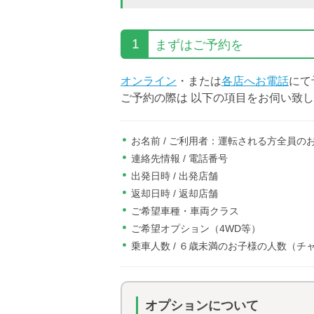
1
まずはご予約を
オンライン
・または
各店へお電話
にて
ご予約の際は 以下の項目をお伺い致
お名前 / ご利用者：運転される方全員の
連絡先情報 / 電話番号
出発日時 / 出発店舗
返却日時 / 返却店舗
ご希望車種・車両クラス
ご希望オプション（4WD等）
乗車人数 / ６歳未満のお子様の人数（チ
オプションについて