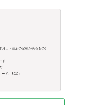
年月日・住所の記載があるもの）
ード
の）
カード、BCC）