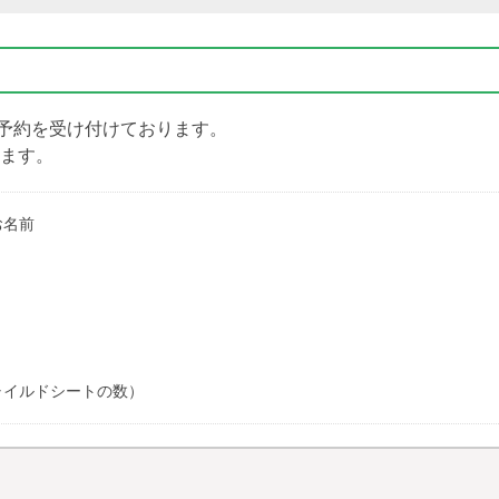
予約を受け付けております。
します。
お名前
ャイルドシートの数）