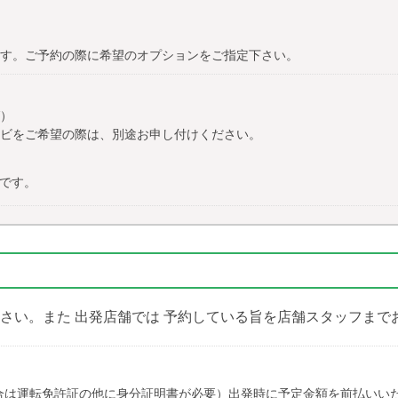
す。ご予約の際に希望のオプションをご指定下さい。
V）
ビをご希望の際は、別途お申し付けください。
です。
ださい。また 出発店舗では 予約している旨を店舗スタッフまで
合は運転免許証の他に身分証明書が必要）出発時に予定金額を前払いい