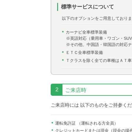
標準サービスについて
以下のオプションをご用意しておりま
カーナビ全車標準装備
※英語対応（乗用車・ワゴン・SU
※その他、中国語・韓国語の対応ナ
ＥＴＣ全車標準装備
Ｔクラスを除く全ての車種はＡＴ車
2
ご来店時
ご来店時には 以下のものをご持参く
運転免許証 （運転される方全員）
クレジットカードまたは現金（現金の場