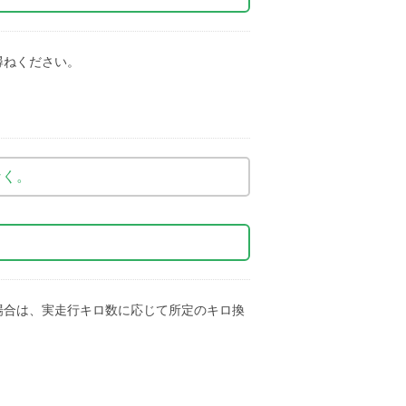
尋ねください。
なく。
場合は、実走行キロ数に応じて所定のキロ換