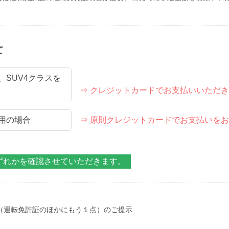
て
3、SUV4クラスを
⇒ クレジットカードでお支払いいただ
用の場合
⇒ 原則クレジットカードでお支払いを
ずれかを確認させていただきます。
（運転免許証のほかにもう１点）のご提示