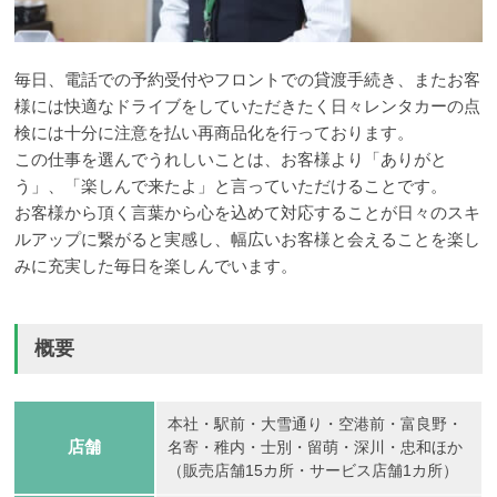
毎日、電話での予約受付やフロントでの貸渡手続き、またお客
様には快適なドライブをしていただきたく日々レンタカーの点
検には十分に注意を払い再商品化を行っております。
この仕事を選んでうれしいことは、お客様より「ありがと
う」、「楽しんで来たよ」と言っていただけることです。
お客様から頂く言葉から心を込めて対応することが日々のスキ
ルアップに繋がると実感し、幅広いお客様と会えることを楽し
みに充実した毎日を楽しんでいます。
概要
本社・駅前・大雪通り・空港前・富良野・
店舗
名寄・稚内・士別・留萌・深川・忠和ほか
（販売店舗15カ所・サービス店舗1カ所）