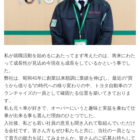
私が就職活動を始めるにあたってまず考えたのは、将来にわた
って成長性が見込め今現在も成長をしているかという事でし
た。
弊社は、昭和41年に創業以来順調に業績を伸ばし、最近の“買
うから借りる”の時代への移り変わりの中、トヨタ自動車のフ
ランチャイズの一員として確固たる位置を築いてきておりま
す。
私も元々車が好きで、オーバーにいうと趣味と実益を兼ねて仕
事が出来る事も選んだ理由のひとつでした。
入社後、私ども若い社員の意見も聞き入れて取組んでいただけ
る会社です。皆さん方もぜひ私たちと共に、当社の一員となっ
て貴方の能力を試してみませんか。皆さんのご応募お待ちして