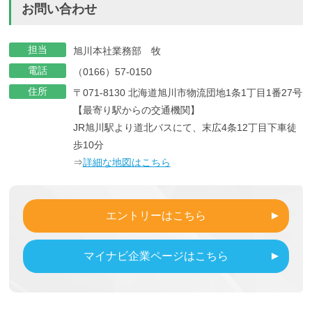
お問い合わせ
担当
旭川本社業務部 牧
電話
（0166）57-0150
住所
〒071-8130 北海道旭川市物流団地1条1丁目1番27号
【最寄り駅からの交通機関】
JR旭川駅より道北バスにて、末広4条12丁目下車徒
歩10分
⇒
詳細な地図はこちら
エントリーはこちら
マイナビ企業ページはこちら