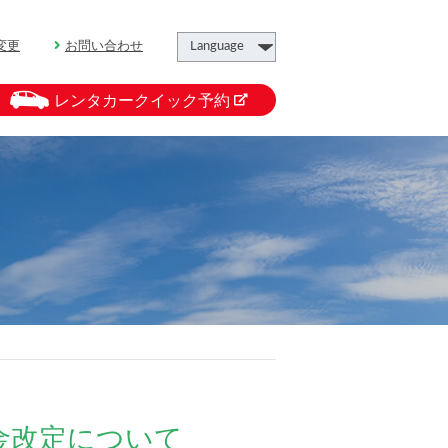
変更
お問い合わせ
レンタカークイック予約
金改定について