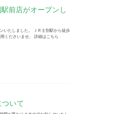
 士別駅前店がオープンし
オープンいたしました。 ＪＲ士別駅から徒歩
利用くださいませ。 詳細はこちら
について