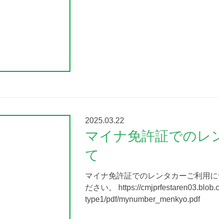
2025.03.22
マイナ免許証でのレ
て
マイナ免許証でのレンタカーご利用に
ださい。 https://cmjprfestaren03.blob.c
type1/pdf/mynumber_menkyo.pdf