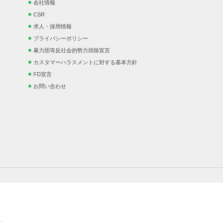
会社情報
CSR
求人・採用情報
プライバシーポリシー
暴力団等反社会的勢力排除宣言
カスタマーハラスメントに対する基本方針
FD宣言
お問い合わせ
.