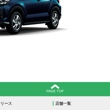
PAGE TOP
ーリース
店舗一覧