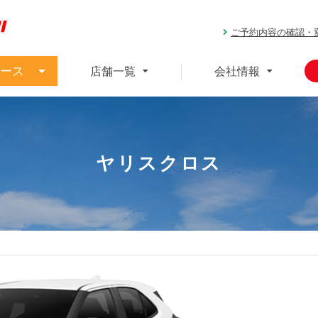
ご予約内容の確認・
ース
店舗一覧
会社情報
ヤリスクロス