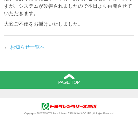
すが、システムが改善されましたので本日より再開させて
いただきます。
大変ご不便をお掛けいたしました。
←
お知らせ一覧へ
PAGE TOP
Copyright c 2020 TOYOTA Rent-A-Lease ASAHIKAWA CO.LTD.,All Rights Reserved.