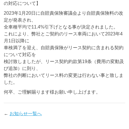
の対応について】
2023年1月20日に自賠責保険審議会より自賠責保険料の改
定が発表され、
全車種平均で11.4%引下げとなる事が決定されました。
これにより、弊社とご契約のリース車両において2023年4
月1日以降に
車検満了を迎え、自賠責保険がリース契約に含まれる契約
について対応を
検討致しましたが、リース契約約款第19条（費用の変動及
び追加）に則り、
弊社の判断においてリース料の変更は行わない事と致しま
した。
何卒、ご理解賜ります様お願い申し上げます。
←
お知らせ一覧へ