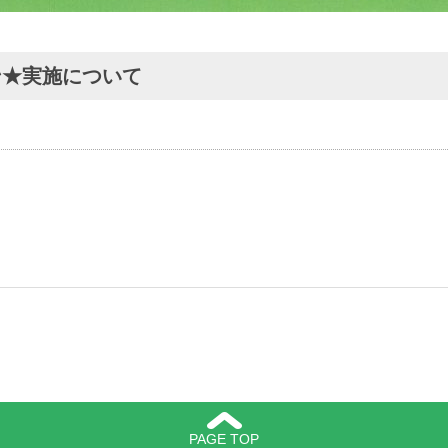
ン★実施について
PAGE TOP