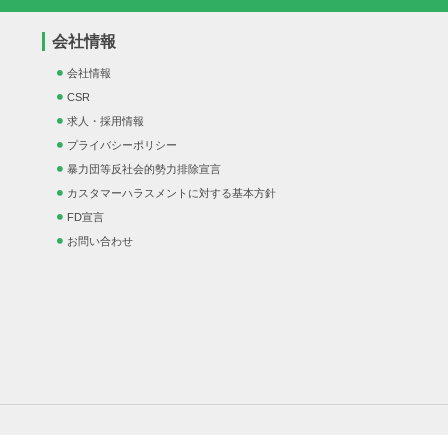
会社情報
会社情報
CSR
求人・採用情報
プライバシーポリシー
暴力団等反社会的勢力排除宣言
カスタマーハラスメントに対する基本方針
FD宣言
お問い合わせ