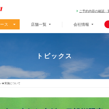
ご予約内容の確認・
ース
店舗一覧
会社情報
トピックス
ン★実施について