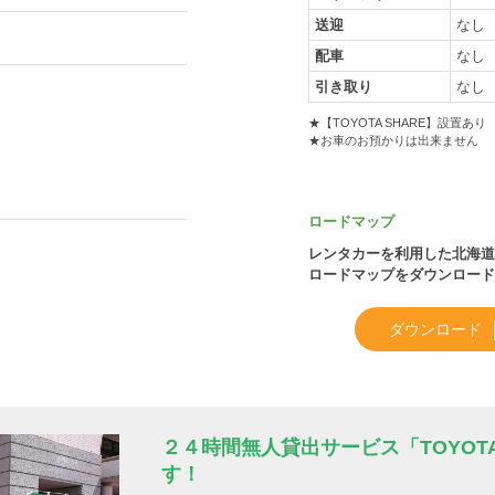
送迎
なし
配車
なし
引き取り
なし
★【TOYOTA SHARE】設置あり
★お車のお預かりは出来ません
ロードマップ
レンタカーを利用した北海道
ロードマップをダウンロード
ダウンロード
２４時間無人貸出サービス「TOYOTA
す！