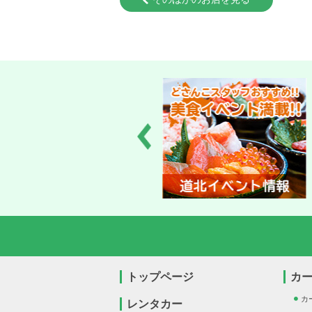
トップページ
カ
カ
レンタカー