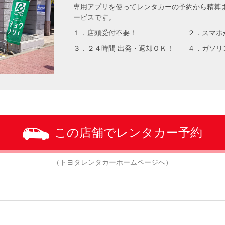
専用アプリを使ってレンタカーの予約から精算
ービスです。
１．店頭受付不要！ ２．スマホがク
３．２４時間 出発・返却ＯＫ！ ４．ガソリ
この店舗でレンタカー予約
（トヨタレンタカーホームページへ）