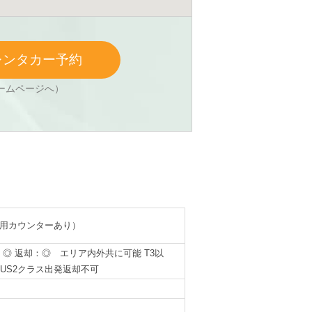
レンタカー予約
ームページへ）
専用カウンターあり）
：◎ 返却：◎
エリア内外共に可能 T3以
BUS2クラス出発返却不可