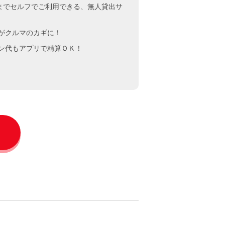
までセルフでご利用できる、無人貸出サ
ルマのカギに！
ン代もアプリで精算ＯＫ！