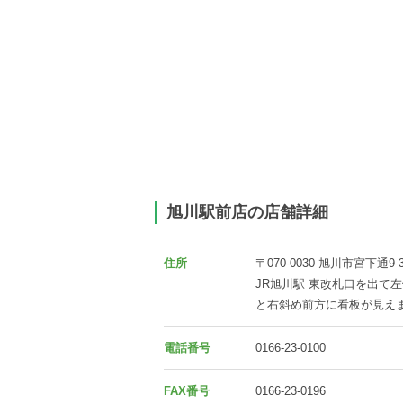
旭川駅前店の店舗詳細
住所
〒070-0030 旭川市宮下通9-3
JR旭川駅 東改札口を出て左
と右斜め前方に看板が見え
電話番号
0166-23-0100
FAX番号
0166-23-0196