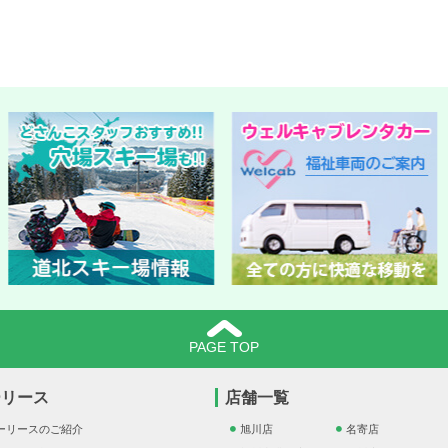
PAGE TOP
ーリース
店舗一覧
ーリースのご紹介
旭川店
名寄店