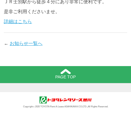
ＪＲ士別駅から徒歩４分にあり非常に便利です。
是非ご利用くださいませ。
詳細はこちら
←
お知らせ一覧へ
PAGE TOP
Copyright c 2020 TOYOTA Rent-A-Lease ASAHIKAWA CO.LTD.,All Rights Reserved.