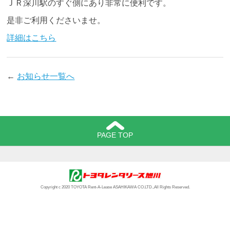
ＪＲ深川駅のすぐ側にあり非常に便利です。
是非ご利用くださいませ。
詳細はこちら
←
お知らせ一覧へ
PAGE TOP
Copyright c 2020 TOYOTA Rent-A-Lease ASAHIKAWA CO.LTD.,All Rights Reserved.